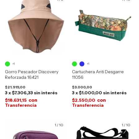
+1
+1
Gorro Pescador Discovery
Cartuchera Anti Desgarre
Reforzada 16421
11056
$21.919,00
$3.000,00
3
x
$7.306,33
sin interés
3
x
$1.000,00
sin interés
con
con
$18.631,15
$2.550,00
1
/
10
1
/
10