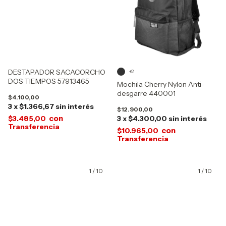
DESTAPADOR SACACORCHO
+2
DOS TIEMPOS 57913465
Mochila Cherry Nylon Anti-
desgarre 440001
$4.100,00
3
x
$1.366,67
sin interés
$12.900,00
con
$3.485,00
3
x
$4.300,00
sin interés
con
$10.965,00
1
/
10
1
/
10